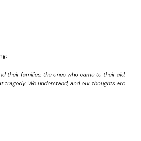
ng:
d their families, the ones who came to their aid,
eat tragedy. We understand, and our thoughts are
.