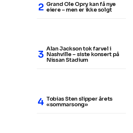
Grand Ole Opry kan få nye
eiere – men er ikke solgt
Alan Jackson tok farvel i
Nashville – siste konsert på
Nissan Stadium
Tobias Sten slipper årets
«sommarsong»