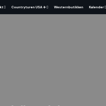
kt
Countryturen USA ✈️
Westernbutikken
Kalender