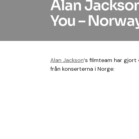
Alan Jackso
You – Norway
Alan Jackson
‘s filmteam har gjort 
från konserterna i Norge: