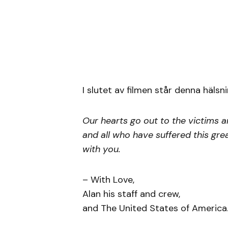
I slutet av filmen står denna hälsni
Our hearts go out to the victims an
and all who have suffered this gr
with you.
– With Love,
Alan his staff and crew,
and The United States of America