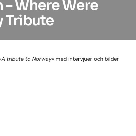
n – Where Were
 Tribute
«
A tribute to Norway
» med intervjuer och bilder