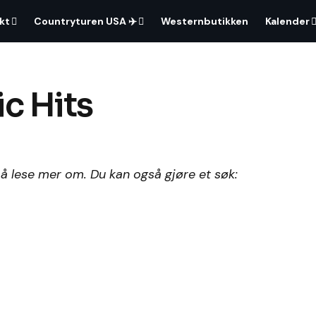
kt
Countryturen USA ✈️
Westernbutikken
Kalender
c Hits
 å lese mer om. Du kan også gjøre et søk: