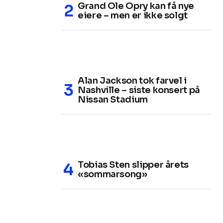
Grand Ole Opry kan få nye
eiere – men er ikke solgt
Alan Jackson tok farvel i
Nashville – siste konsert på
Nissan Stadium
Tobias Sten slipper årets
«sommarsong»