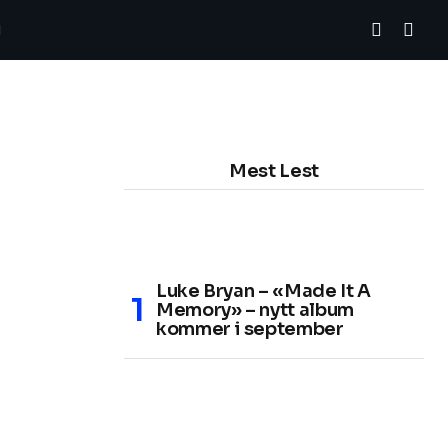
Mest Lest
Luke Bryan – «Made It A
Memory» – nytt album
kommer i september