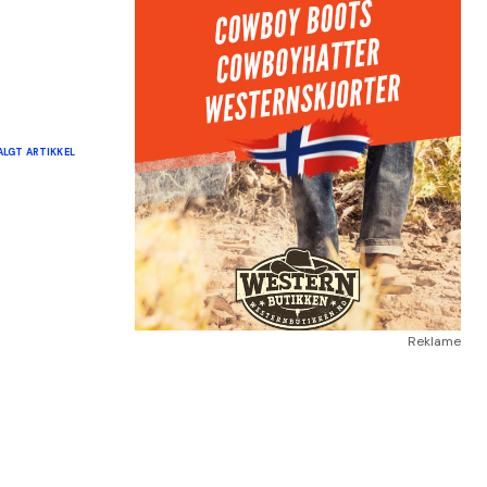
ALGT ARTIKKEL
Reklame