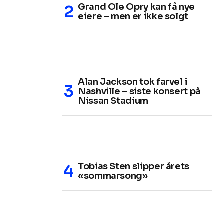
Grand Ole Opry kan få nye
eiere – men er ikke solgt
Alan Jackson tok farvel i
Nashville – siste konsert på
Nissan Stadium
Tobias Sten slipper årets
«sommarsong»