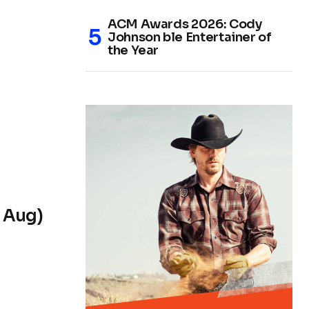
ACM Awards 2026: Cody
Johnson ble Entertainer of
the Year
1 Aug)