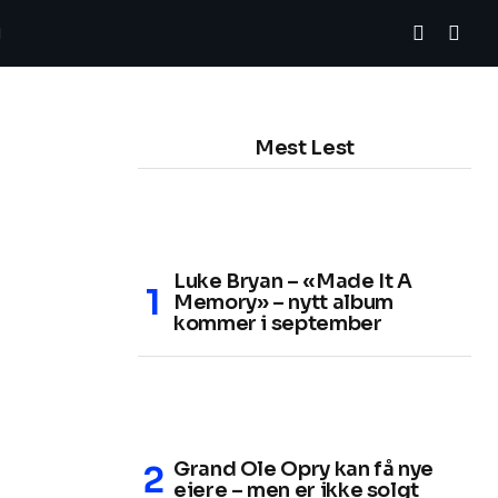
Mest Lest
Luke Bryan – «Made It A
Memory» – nytt album
kommer i september
Grand Ole Opry kan få nye
eiere – men er ikke solgt