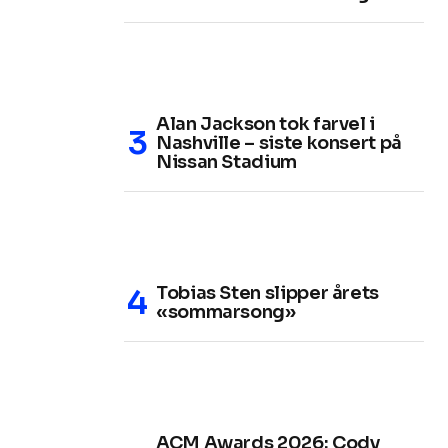
Alan Jackson tok farvel i
Nashville – siste konsert på
Nissan Stadium
Tobias Sten slipper årets
«sommarsong»
ACM Awards 2026: Cody