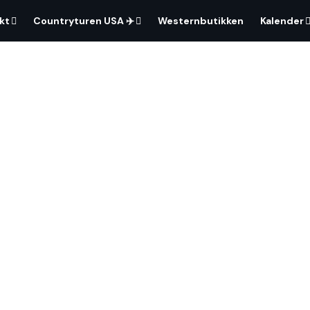
kt
Countryturen USA ✈️
Westernbutikken
Kalender