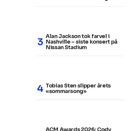
Alan Jackson tok farvel i
Nashville – siste konsert på
Nissan Stadium
Tobias Sten slipper årets
«sommarsong»
ACM Awards 2026: Cody