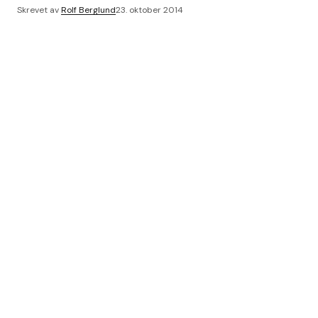
Skrevet av
Rolf Berglund
23. oktober 2014