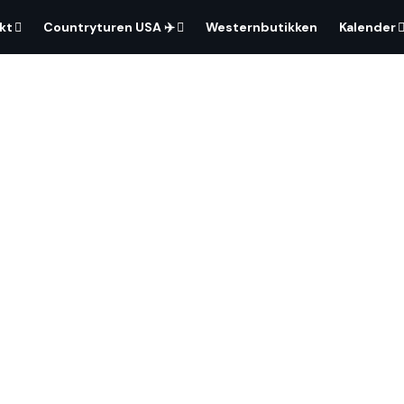
kt
Countryturen USA ✈️
Westernbutikken
Kalender