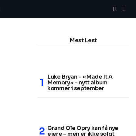
Mest Lest
Luke Bryan – «Made It A
Memory» – nytt album
kommer i september
Grand Ole Opry kan få nye
eiere – men er ikke solgt