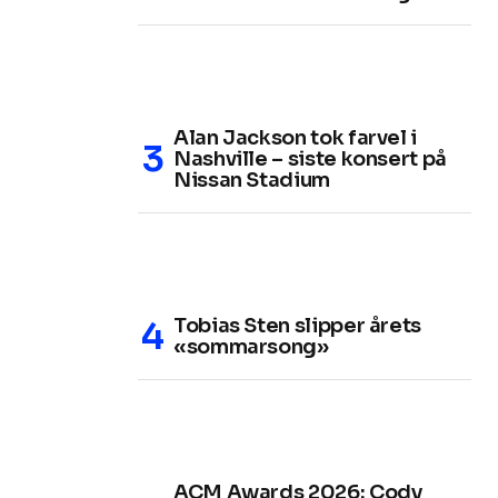
Alan Jackson tok farvel i
Nashville – siste konsert på
Nissan Stadium
Tobias Sten slipper årets
«sommarsong»
ACM Awards 2026: Cody