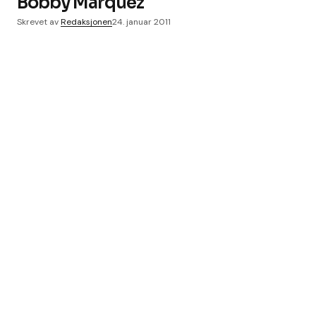
Bobby Marquez
Skrevet av
Redaksjonen
24. januar 2011