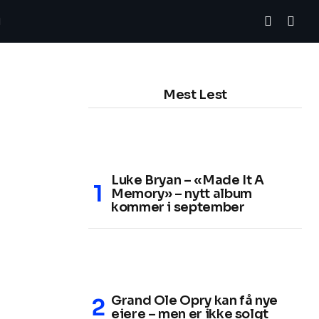
Mest Lest
Luke Bryan – «Made It A
Memory» – nytt album
kommer i september
Grand Ole Opry kan få nye
eiere – men er ikke solgt