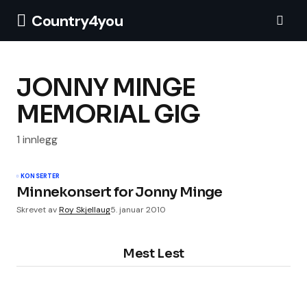
Country4you
JONNY MINGE
MEMORIAL GIG
1 innlegg
KONSERTER
Minnekonsert for Jonny Minge
Skrevet av
Roy Skjellaug
5. januar 2010
Mest Lest