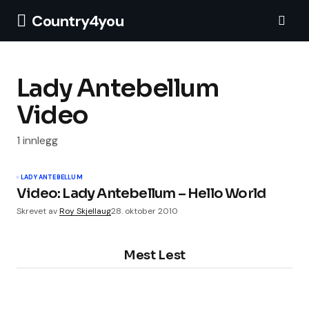
Country4you
Lady Antebellum
Video
1 innlegg
LADY ANTEBELLUM
Video: Lady Antebellum – Hello World
Skrevet av
Roy Skjellaug
28. oktober 2010
Mest Lest