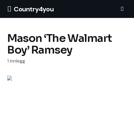
Country4you
Mason ‘The Walmart
Boy’ Ramsey
1 innlegg