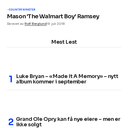
COUNTRY NYHETER
Mason ‘The Walmart Boy’ Ramsey
Skrevet av
Rolf Berglund
19. juli 2018
Mest Lest
Luke Bryan – «Made It A Memory» – nytt
album kommer i september
Grand Ole Opry kan få nye eiere – men er
ikke solgt