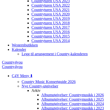
Countryturen USA 2023
Countryturen USA 2022
Countryturen USA 2021
Countryturen USA 2020
Countryturen USA 2019
Countryturen USA 2018
Countryturen USA 2017
Countryturen USA 2016
Countryturen USA 2015
Countryturen USA 2014
Westernbutikken
Kalender
Legg til arrangement i Country-kalenderen
Country4you
Country4you
C4Y Meny ⬇️
Country Music Konsertguide 2026
Nye Country-utgivelser
Arkiv
Albumutgivelser: Countrymusikk i 2026
Albumutgivelser: Countrymusikk i 2025
Albumutgivelser: Countrymusikk i 2024
Albumutgivelser: Countrymusikk i 2023