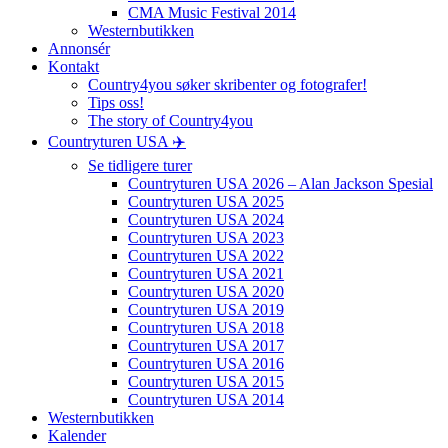
CMA Music Festival 2014
Westernbutikken
Annonsér
Kontakt
Country4you søker skribenter og fotografer!
Tips oss!
The story of Country4you
Countryturen USA ✈️
Se tidligere turer
Countryturen USA 2026 – Alan Jackson Spesial
Countryturen USA 2025
Countryturen USA 2024
Countryturen USA 2023
Countryturen USA 2022
Countryturen USA 2021
Countryturen USA 2020
Countryturen USA 2019
Countryturen USA 2018
Countryturen USA 2017
Countryturen USA 2016
Countryturen USA 2015
Countryturen USA 2014
Westernbutikken
Kalender