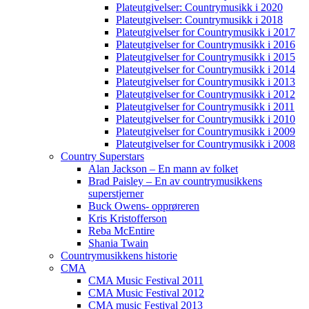
Plateutgivelser: Countrymusikk i 2020
Plateutgivelser: Countrymusikk i 2018
Plateutgivelser for Countrymusikk i 2017
Plateutgivelser for Countrymusikk i 2016
Plateutgivelser for Countrymusikk i 2015
Plateutgivelser for Countrymusikk i 2014
Plateutgivelser for Countrymusikk i 2013
Plateutgivelser for Countrymusikk i 2012
Plateutgivelser for Countrymusikk i 2011
Plateutgivelser for Countrymusikk i 2010
Plateutgivelser for Countrymusikk i 2009
Plateutgivelser for Countrymusikk i 2008
Country Superstars
Alan Jackson – En mann av folket
Brad Paisley – En av countrymusikkens
superstjerner
Buck Owens- opprøreren
Kris Kristofferson
Reba McEntire
Shania Twain
Countrymusikkens historie
CMA
CMA Music Festival 2011
CMA Music Festival 2012
CMA music Festival 2013