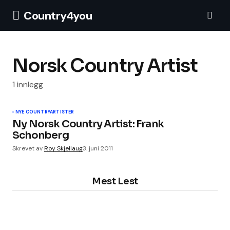
Country4you
Norsk Country Artist
1 innlegg
NYE COUNTRYARTISTER
Ny Norsk Country Artist: Frank
Schonberg
Skrevet av
Roy Skjellaug
3. juni 2011
Mest Lest