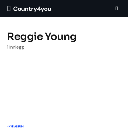
Country4you
Reggie Young
1 innlegg
NYE ALBUM