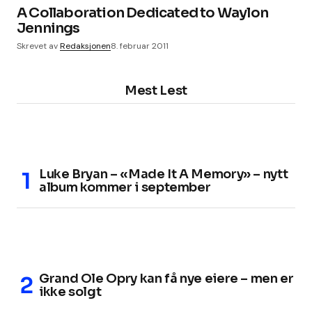
A Collaboration Dedicated to Waylon
Jennings
Skrevet av
Redaksjonen
8. februar 2011
Mest Lest
Luke Bryan – «Made It A Memory» – nytt
album kommer i september
Grand Ole Opry kan få nye eiere – men er
ikke solgt