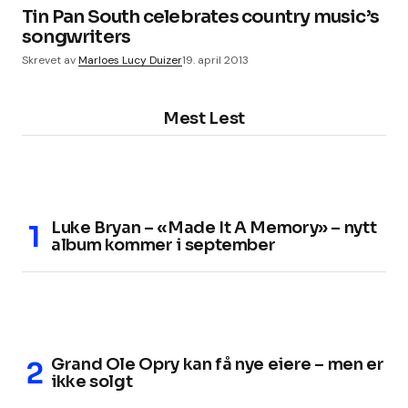
Tin Pan South celebrates country music’s
songwriters
Skrevet av
Marloes Lucy Duizer
19. april 2013
Mest Lest
Luke Bryan – «Made It A Memory» – nytt
album kommer i september
Grand Ole Opry kan få nye eiere – men er
ikke solgt