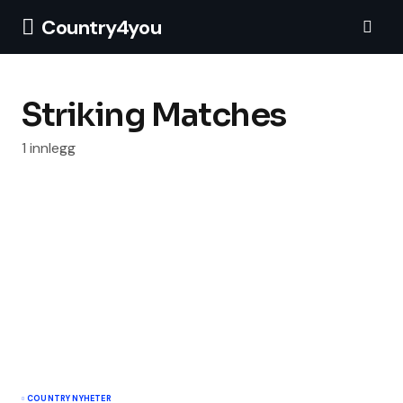
Country4you
Striking Matches
1 innlegg
COUNTRY NYHETER