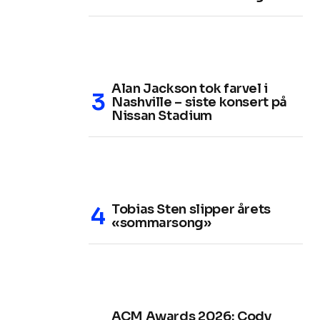
Alan Jackson tok farvel i
Nashville – siste konsert på
Nissan Stadium
Tobias Sten slipper årets
«sommarsong»
ACM Awards 2026: Cody