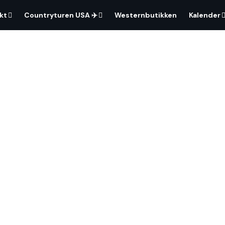
kt
Countryturen USA ✈️
Westernbutikken
Kalender