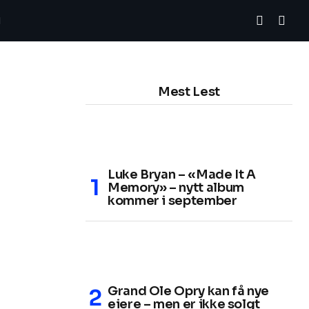
Mest Lest
Luke Bryan – «Made It A
Memory» – nytt album
kommer i september
Grand Ole Opry kan få nye
eiere – men er ikke solgt