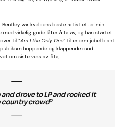
. Bentley var kveldens beste artist etter min
 med virkelig gode låter å ta av, og han startet
over til “
Am I the Only One
” til enorm jubel blant
d publikum hoppende og klappende rundt,
vet om siste vers av låta;
 and drove to LP and rocked it
a country crowd
”