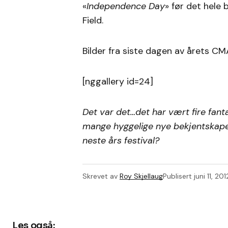
«
Independence Day
» før det hele 
Field.
Bilder fra siste dagen av årets CM
[nggallery id=24]
Det var det…det har vært fire fant
mange hyggelige nye bekjentskaper
neste års festival?
Skrevet av
Roy Skjellaug
Publisert
juni 11, 201
Les også: