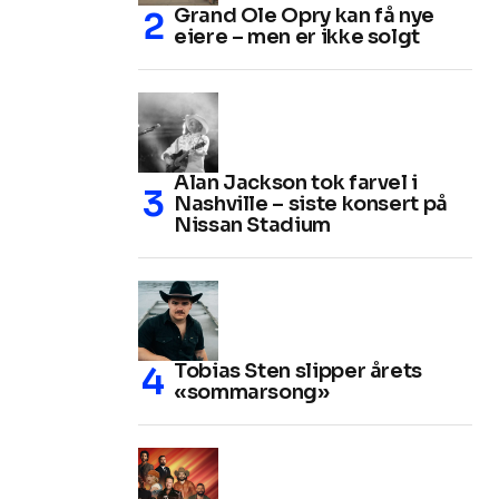
Grand Ole Opry kan få nye
eiere – men er ikke solgt
Alan Jackson tok farvel i
Nashville – siste konsert på
Nissan Stadium
Tobias Sten slipper årets
«sommarsong»