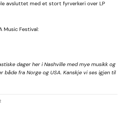
ble avsluttet med et stort fyrverkeri over LP
A Music Festival:
astiske dager her i Nashville med mye musikk og
 både fra Norge og USA. Kanskje vi ses igjen til
2