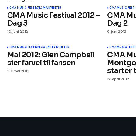
CMA MUSIC FESTIVAL
CMA NYHETER
CMA MUSIC FESTI
CMA Music Festival 2012 –
CMA Mus
Dag 3
Dag 2
10. juni 2012
9. juni 2012
CMA MUSIC FESTIVAL
COUNTRY NYHETER
CMA MUSIC FESTI
Mai 2012: Glen Campbell
CMA Mus
sier farvel til fansen
Montgo
starter 
20. mai 2012
12. april 2012