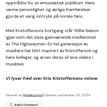
opptrådte for et entusiastisk publikum. Hans
varme personlighet og ærlige framførelser
gjorde et varig inntrykk på norske fans.
Med Kristoffersons bortgang står Willie Nelson
igjen som det siste gjenværende medlemmet
av The Highwaymen. En hel generasjon av
musikere har blitt inspirert av Kristofferson og
hans kolleger, og arven deres vil leve videre i
musikken.
Vi lyser fred over Kris Kristoffersons minne.
Skrevet av
Redaksjonen
Publisert
september 30, 2024
Add a Comment