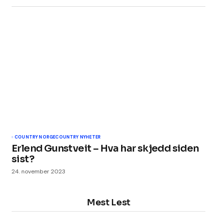
COUNTRY NORGE
COUNTRY NYHETER
Erlend Gunstveit – Hva har skjedd siden
sist?
24. november 2023
Mest Lest