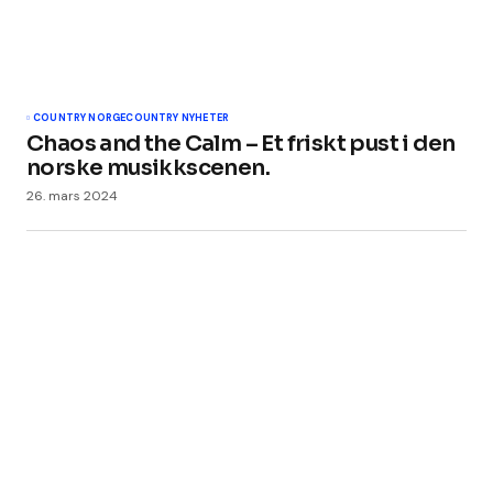
COUNTRY NORGE
COUNTRY NYHETER
Chaos and the Calm – Et friskt pust i den
norske musikkscenen.
26. mars 2024