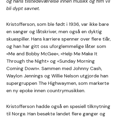
og hans tilstedeværelse innen musikk og film vil
bli dypt savnet.
Kristofferson, som ble født i 1936, var ikke bare
en sanger og låtskriver, men også en dyktig
skuespiller. Hans karriere spenner over flere tiår,
og han har gitt oss uforglemmelige låter som
«Me and Bobby McGee«, «Help Me Make It
Through the Night» og «Sunday Morning
Coming Down«. Sammen med Johnny Cash,
Waylon Jennings og Willie Nelson utgjorde han
supergruppen The Highwaymen, som markerte
en ny epoke innen countrymusikken.
Kristofferson hadde også en spesiell tilknytning
til Norge. Han besøkte landet flere ganger og