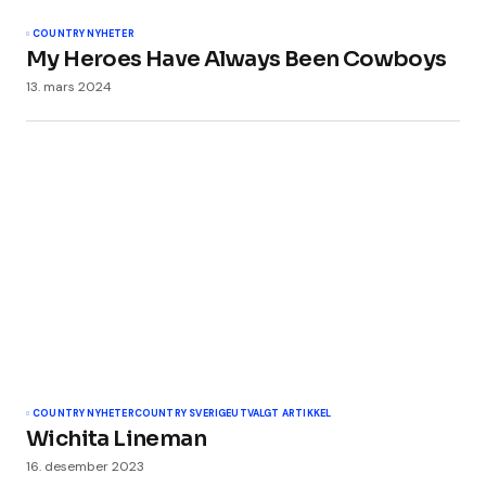
COUNTRY NYHETER
My Heroes Have Always Been Cowboys
13. mars 2024
COUNTRY NYHETER
COUNTRY SVERIGE
UTVALGT ARTIKKEL
Wichita Lineman
16. desember 2023