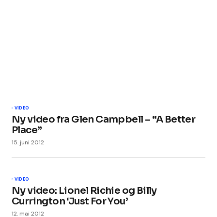
VIDEO
Ny video fra Glen Campbell – “A Better
Place”
15. juni 2012
VIDEO
Ny video: Lionel Richie og Billy
Currington ‘Just For You’
12. mai 2012