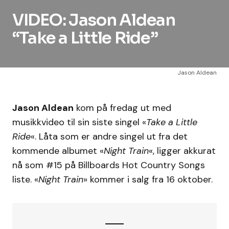
VIDEO: Jason Aldean
“Take a Little Ride”
Jason Aldean
Jason Aldean
kom på fredag ut med
musikkvideo til sin siste singel «
Take a Little
Ride
«. Låta som er andre singel ut fra det
kommende albumet «
Night Train
«, ligger akkurat
nå som #15 på Billboards Hot Country Songs
liste. «
Night Train
» kommer i salg fra 16 oktober.