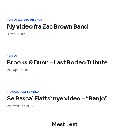
VIDEO
ZAC BROWN BAND
Ny video fra Zac Brown Band
3. mai 2012
VIDEO
Brooks & Dunn – Last Rodeo Tribute
20. april 2012
RASCAL FLATTS
VIDEO
Se Rascal Flatts’ nye video – “Banjo”
25. februar 2012
Mest Lest