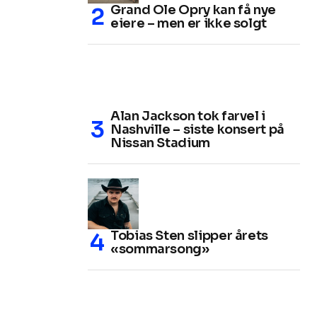
Grand Ole Opry kan få nye
eiere – men er ikke solgt
Alan Jackson tok farvel i
Nashville – siste konsert på
Nissan Stadium
Tobias Sten slipper årets
«sommarsong»