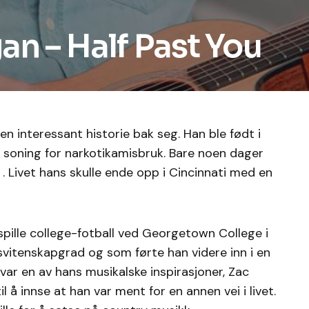
an – Half Past You
en interessant historie bak seg. Han ble født i
soning for narkotikamisbruk. Bare noen dager
 Livet hans skulle ende opp i Cincinnati med en
ille college-fotball ved Georgetown College i
gsvitenskapgrad og som førte han videre inn i en
 var en av hans musikalske inspirasjoner, Zac
 å innse at han var ment for en annen vei i livet.