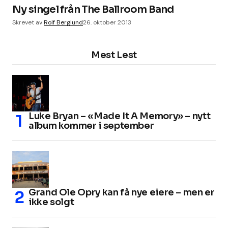
Ny singel från The Ballroom Band
Skrevet av
Rolf Berglund
26. oktober 2013
Mest Lest
Luke Bryan – «Made It A Memory» – nytt
album kommer i september
Grand Ole Opry kan få nye eiere – men er
ikke solgt