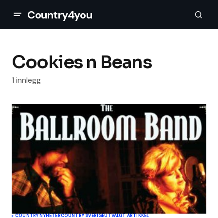
Country4you
Cookies n Beans
1 innlegg
COUNTRY NYHETER
COUNTRY SVERIGE
UTVALGT ARTIKKEL