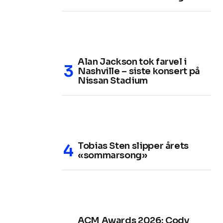
Alan Jackson tok farvel i
Nashville – siste konsert på
Nissan Stadium
Tobias Sten slipper årets
«sommarsong»
ACM Awards 2026: Cody