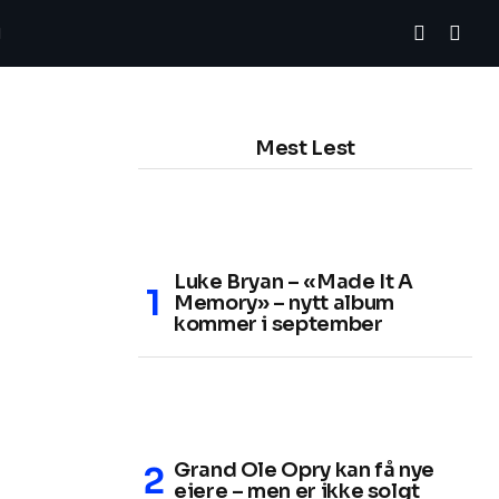
Mest Lest
Luke Bryan – «Made It A
Memory» – nytt album
kommer i september
Grand Ole Opry kan få nye
eiere – men er ikke solgt