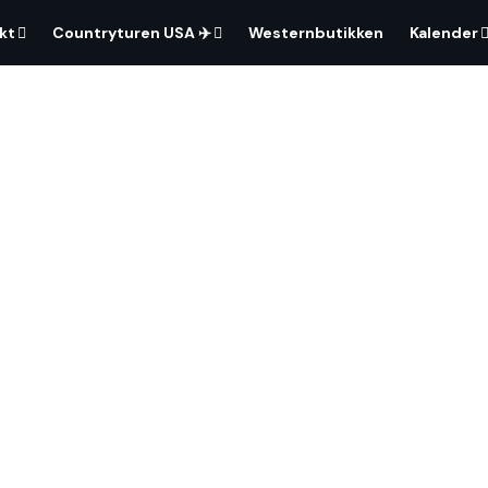
kt
Countryturen USA ✈️
Westernbutikken
Kalender