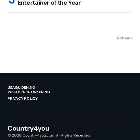
Entertainer of the Year
Reklame
USAGUIDEN.NO
WESTERNBUTIKKEN.NO
PRIVACY POLICY
Country4you
© 2026 Country4you.com. All Rights Reserved.