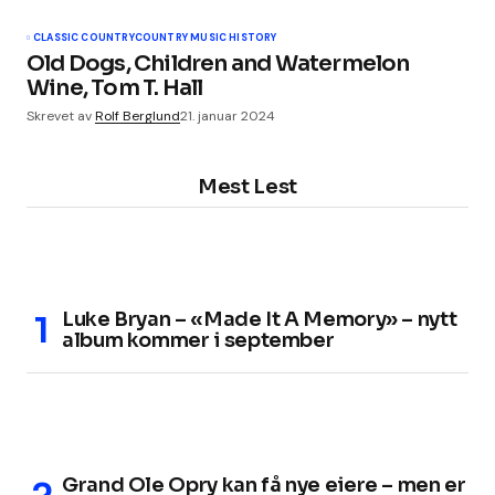
CLASSIC COUNTRY
COUNTRY MUSIC HISTORY
Old Dogs, Children and Watermelon
Wine, Tom T. Hall
Skrevet av
Rolf Berglund
21. januar 2024
Mest Lest
Luke Bryan – «Made It A Memory» – nytt
album kommer i september
Grand Ole Opry kan få nye eiere – men er