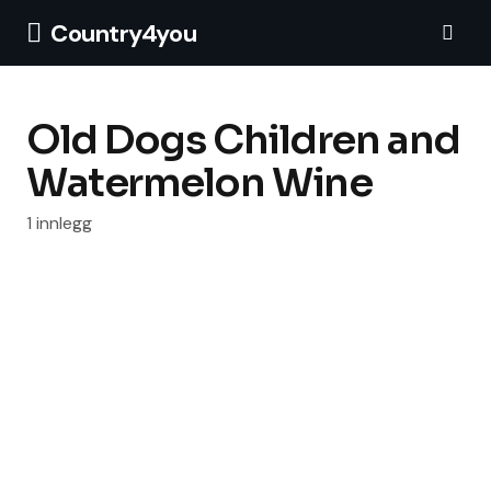
Country4you
Old Dogs Children and
Watermelon Wine
1 innlegg