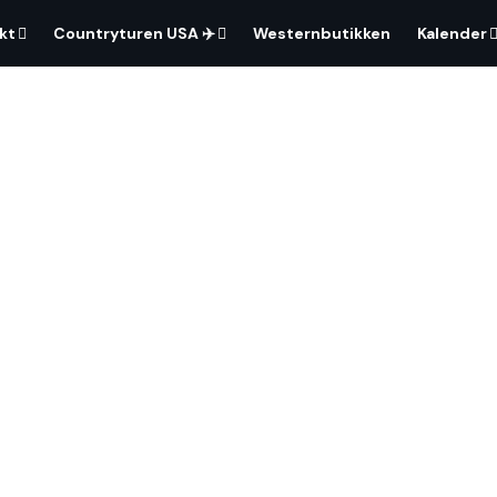
kt
Countryturen USA ✈️
Westernbutikken
Kalender