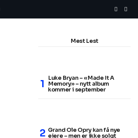
Mest Lest
Luke Bryan – «Made It A
Memory» – nytt album
kommer i september
Grand Ole Opry kan få nye
eiere – men er ikke solgt