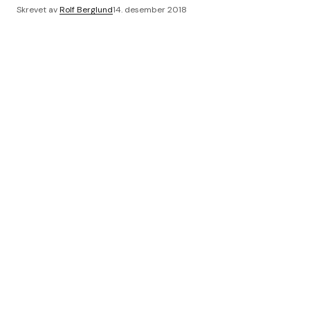
Skrevet av
Rolf Berglund
14. desember 2018