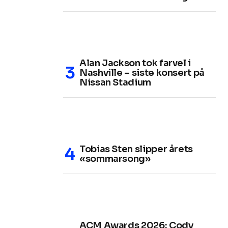
Alan Jackson tok farvel i
Nashville – siste konsert på
Nissan Stadium
Tobias Sten slipper årets
«sommarsong»
ACM Awards 2026: Cody