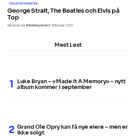
COUNTRY NYHETER
George Strait, The Beatles och Elvis på
Top
Skrevet av
Redaksjonen
3. februar 2011
Mest Lest
Luke Bryan – «Made It A Memory» – nytt
album kommer i september
Grand Ole Opry kan få nye eiere – men er
ikke solgt