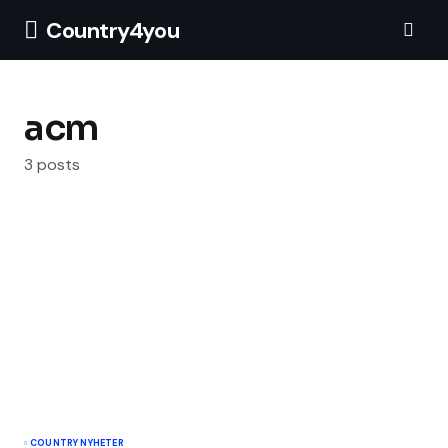
Country4you
acm
3 posts
COUNTRY NYHETER