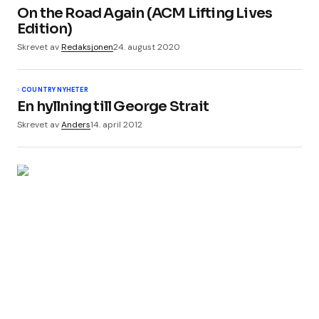
On the Road Again (ACM Lifting Lives
Edition)
Skrevet av
Redaksjonen
24. august 2020
COUNTRY NYHETER
En hyllning till George Strait
Skrevet av
Anders
14. april 2012